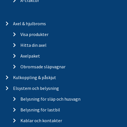
A-traktor
Axel & hjulbroms
Visa produkter
Hitta din axel
Axelpaket
Obromsade släpvagnar
Kulkoppling & påskjut
Elsystem och belysning
Belysning för släp och husvagn
Belysning för lastbil
Kablar och kontakter