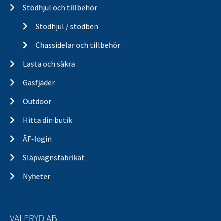
Stödhjul och tillbehör
Stödhjul / stödben
Chassidelar och tillbehör
Lasta och säkra
Gasfjäder
Outdoor
Hitta din butik
ÅF-login
Släpvagnsfabrikat
Nyheter
VALERYD AB