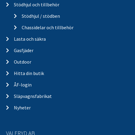
Stödhjul och tillbehör
Stödhjul / stödben
Chassidelar och tillbehör
Lasta och säkra
Gasfjäder
Outdoor
Hitta din butik
ÅF-login
Släpvagnsfabrikat
Nyheter
VALERYD AB