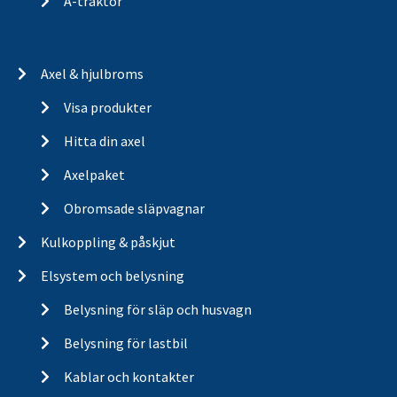
A-traktor
Axel & hjulbroms
Visa produkter
Hitta din axel
Axelpaket
Obromsade släpvagnar
Kulkoppling & påskjut
Elsystem och belysning
Belysning för släp och husvagn
Belysning för lastbil
Kablar och kontakter