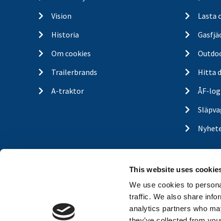
Vision
Lasta 
Historia
Gasfjä
Om cookies
Outdo
Trailerbrands
Hitta 
A-traktor
ÅF-log
Släpva
Nyhet
This website uses cookie
We use cookies to personal
traffic. We also share info
analytics partners who may
they’ve collected from your