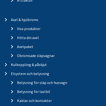
A-traktor
Axel & hjulbroms
Visa produkter
Hitta din axel
Axelpaket
Obromsade släpvagnar
Kulkoppling & påskjut
Elsystem och belysning
Belysning för släp och husvagn
Belysning för lastbil
Kablar och kontakter