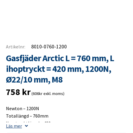
8010-0760-1200
Artikelnr:
Gasfjäder Arctic L = 760 mm, L
ihoptryckt = 420 mm, 1200N,
Ø22/10 mm, M8
758
kr
(606kr exkl. moms)
Newton – 1200N
Totallängd – 760mm
Ihoptrycktlängd – 420mm
Läs mer
Slaglängd – 350mm