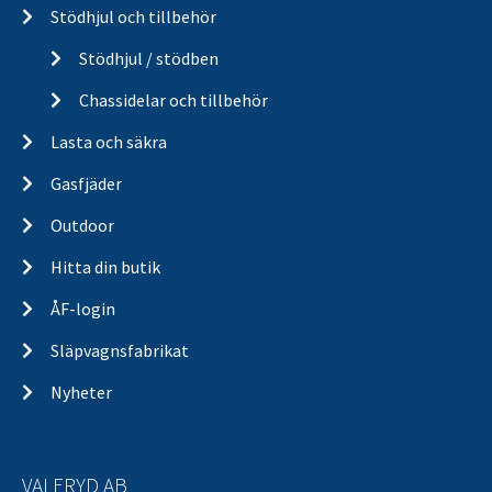
Stödhjul och tillbehör
Stödhjul / stödben
Chassidelar och tillbehör
Lasta och säkra
Gasfjäder
Outdoor
Hitta din butik
ÅF-login
Släpvagnsfabrikat
Nyheter
VALERYD AB