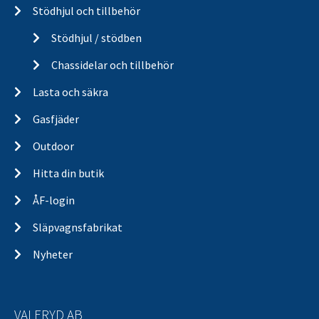
Stödhjul och tillbehör
Stödhjul / stödben
Chassidelar och tillbehör
Lasta och säkra
Gasfjäder
Outdoor
Hitta din butik
ÅF-login
Släpvagnsfabrikat
Nyheter
VALERYD AB