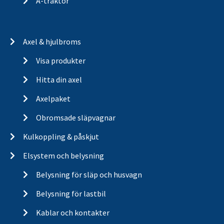
A-traktor
Axel & hjulbroms
Visa produkter
Hitta din axel
Axelpaket
Obromsade släpvagnar
Kulkoppling & påskjut
Elsystem och belysning
Belysning för släp och husvagn
Belysning för lastbil
Kablar och kontakter