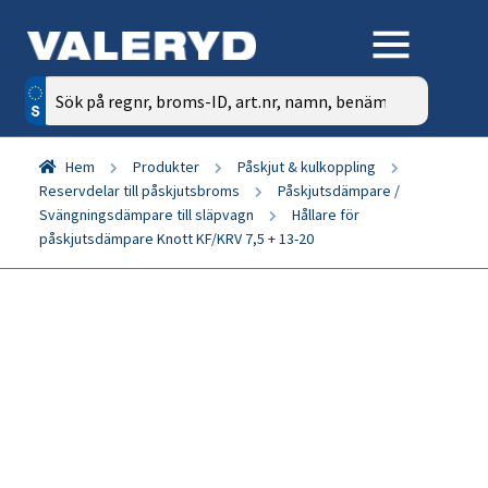
Sök
efter:
Hem
Produkter
Påskjut & kulkoppling
Reservdelar till påskjutsbroms
Påskjutsdämpare /
Svängningsdämpare till släpvagn
Hållare för
påskjutsdämpare Knott KF/KRV 7,5 + 13-20