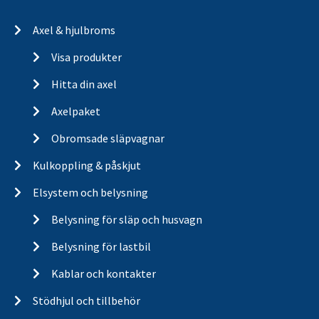
Axel & hjulbroms
Visa produkter
Hitta din axel
Axelpaket
Obromsade släpvagnar
Kulkoppling & påskjut
Elsystem och belysning
Belysning för släp och husvagn
Belysning för lastbil
Kablar och kontakter
Stödhjul och tillbehör