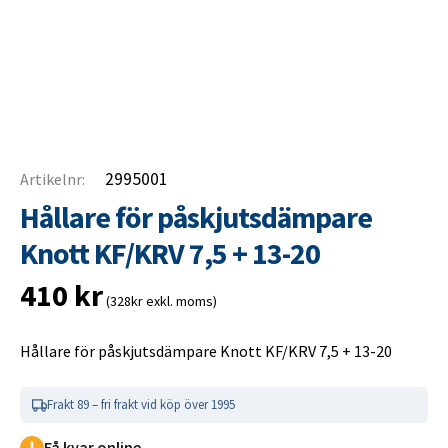
2995001
Artikelnr:
Hållare för påskjutsdämpare
Knott KF/KRV 7,5 + 13-20
410
kr
(328kr exkl. moms)
Hållare för påskjutsdämpare Knott KF/KRV 7,5 + 13-20
Frakt 89 – fri frakt vid köp över 1995
Få kvar online