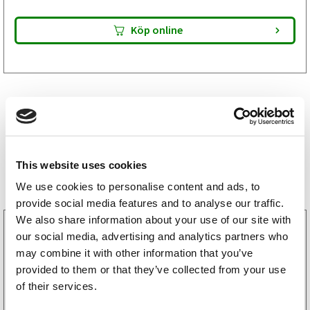
Köp online
This website uses cookies
Storsäljare
We use cookies to personalise content and ads, to
provide social media features and to analyse our traffic.
We also share information about your use of our site with
3160052
our social media, advertising and analytics partners who
LGF Skylt Självhäftande
may combine it with other information that you’ve
238
kr
(190kr exkl. moms)
provided to them or that they’ve collected from your use
of their services.