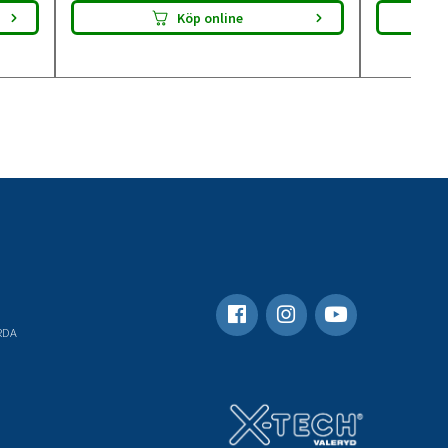
Köp online
RDA