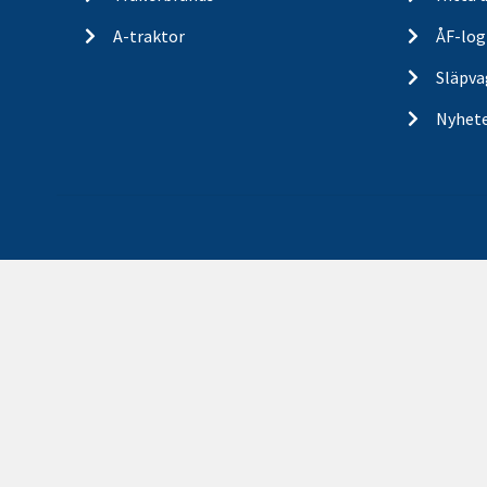
A-traktor
ÅF-log
Släpva
Nyhet