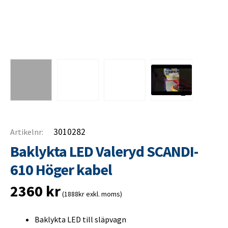
3010282
Artikelnr:
Baklykta LED Valeryd SCANDI-
610 Höger kabel
2360
kr
(1888kr exkl. moms)
Baklykta LED till släpvagn