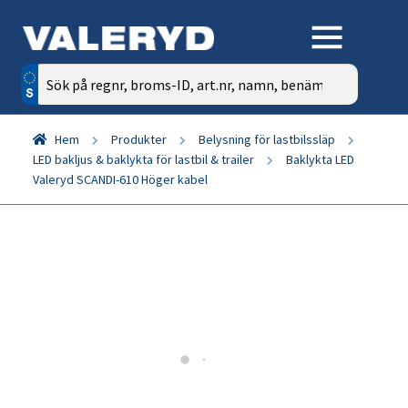
Sök
efter:
Hem
Produkter
Belysning för lastbilssläp
LED bakljus & baklykta för lastbil & trailer
Baklykta LED
Valeryd SCANDI-610 Höger kabel