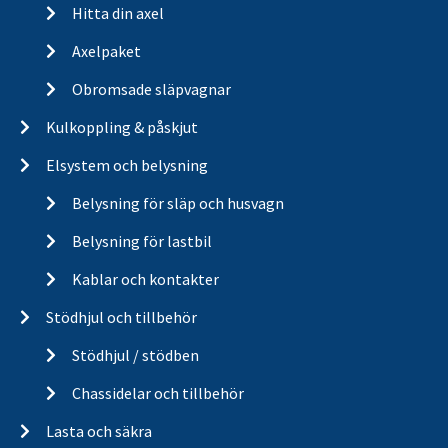
Hitta din axel
Axelpaket
Obromsade släpvagnar
Kulkoppling & påskjut
Elsystem och belysning
Belysning för släp och husvagn
Belysning för lastbil
Kablar och kontakter
Stödhjul och tillbehör
Stödhjul / stödben
Chassidelar och tillbehör
Lasta och säkra