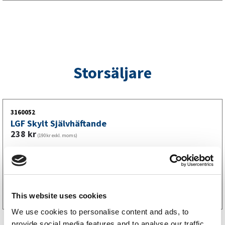
Storsäljare
3160052
LGF Skylt Självhäftande
238
kr
(190kr exkl. moms)
Köp online
This website uses cookies
We use cookies to personalise content and ads, to
provide social media features and to analyse our traffic.