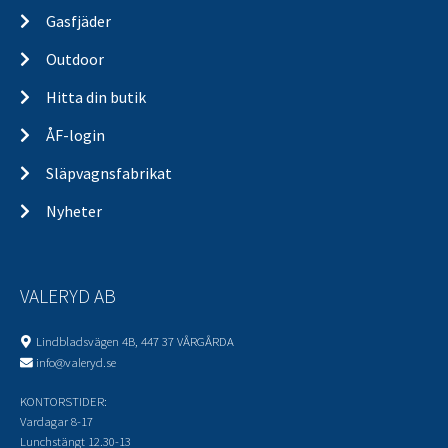
Gasfjäder
Outdoor
Hitta din butik
ÅF-login
Släpvagnsfabrikat
Nyheter
VALERYD AB
Lindbladsvägen 4B, 447 37 VÅRGÅRDA
info@valeryd.se
KONTORSTIDER:
Vardagar 8-17
Lunchstängt 12.30-13