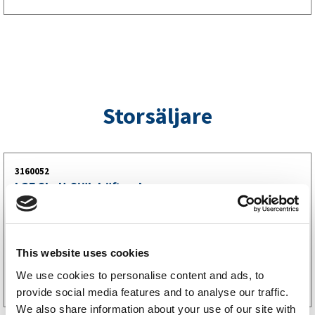
Storsäljare
3160052
LGF Skylt Självhäftande
238
kr
(190kr exkl. moms)
This website uses cookies
Köp online
We use cookies to personalise content and ads, to
provide social media features and to analyse our traffic.
We also share information about your use of our site with