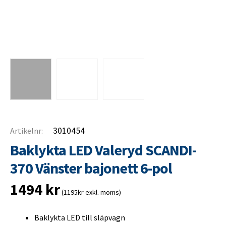
3010454
Artikelnr:
Baklykta LED Valeryd SCANDI-
370 Vänster bajonett 6-pol
1494
kr
(1195kr exkl. moms)
Baklykta LED till släpvagn