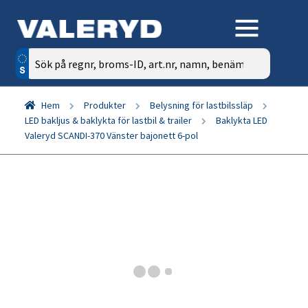
Sök
efter:
Hem
Produkter
Belysning för lastbilssläp
LED bakljus & baklykta för lastbil & trailer
Baklykta LED
Valeryd SCANDI-370 Vänster bajonett 6-pol