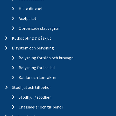
Hitta din axel
Axelpaket
Obromsade släpvagnar
Kulkoppling & påskjut
Elsystem och belysning
Belysning för släp och husvagn
Belysning för lastbil
Kablar och kontakter
Stödhjul och tillbehör
Stödhjul / stödben
Chassidelar och tillbehör