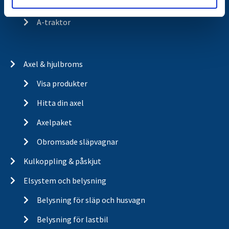
Trailerbrands
A-traktor
Axel & hjulbroms
Visa produkter
Hitta din axel
Axelpaket
Obromsade släpvagnar
Kulkoppling & påskjut
Elsystem och belysning
Belysning för släp och husvagn
Belysning för lastbil