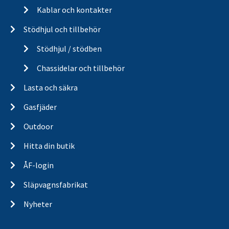
Kablar och kontakter
Stödhjul och tillbehör
Stödhjul / stödben
Chassidelar och tillbehör
Lasta och säkra
Gasfjäder
Outdoor
Hitta din butik
ÅF-login
Släpvagnsfabrikat
Nyheter