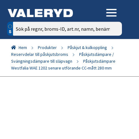
Sök
efter:
Hem
Produkter
Påskjut & kulkoppling
Reservdelar till påskjutsbroms
Påskjutsdämpare /
Svängningsdämpare till släpvagn
Påskjutsdämpare
Westfalia WAE 1202 senare utförande CC-mått 280 mm