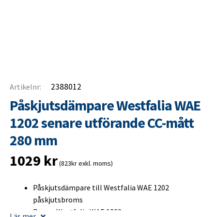
2388012
Artikelnr:
Påskjutsdämpare Westfalia WAE
1202 senare utförande CC-mått
280 mm
1029
kr
(823kr exkl. moms)
Påskjutsdämpare till Westfalia WAE 1202
påskjutsbroms
Passar Westfalia WAE 1202
Läs mer