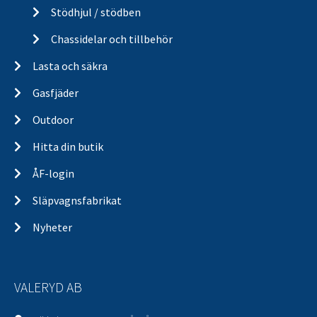
Stödhjul / stödben
Chassidelar och tillbehör
Lasta och säkra
Gasfjäder
Outdoor
Hitta din butik
ÅF-login
Släpvagnsfabrikat
Nyheter
VALERYD AB