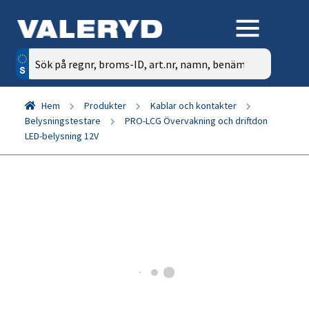
Sök
efter:
Hem
Produkter
Kablar och kontakter
Belysningstestare
PRO-LCG Övervakning och driftdon
LED-belysning 12V