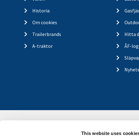
Historia
Gasfjä
Om cookies
Outdo
Trailerbrands
Hitta 
A-traktor
ÅF-log
Släpva
Nyhet
This website uses cookie