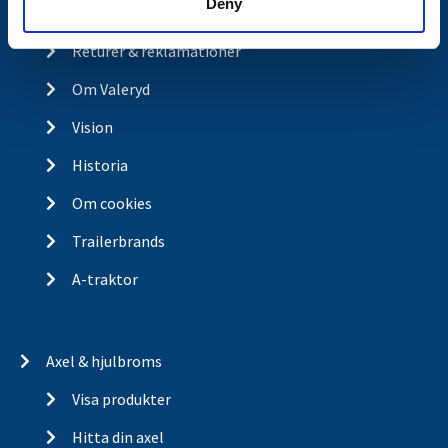
Deny
Integritetspolicy
Returer & reklamationer
Om Valeryd
Vision
Historia
Om cookies
Trailerbrands
A-traktor
Axel & hjulbroms
Visa produkter
Hitta din axel