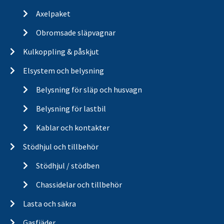
Axelpaket
Obromsade släpvagnar
Kulkoppling & påskjut
Elsystem och belysning
Belysning för släp och husvagn
Belysning för lastbil
Kablar och kontakter
Stödhjul och tillbehör
Stödhjul / stödben
Chassidelar och tillbehör
Lasta och säkra
Gasfjäder