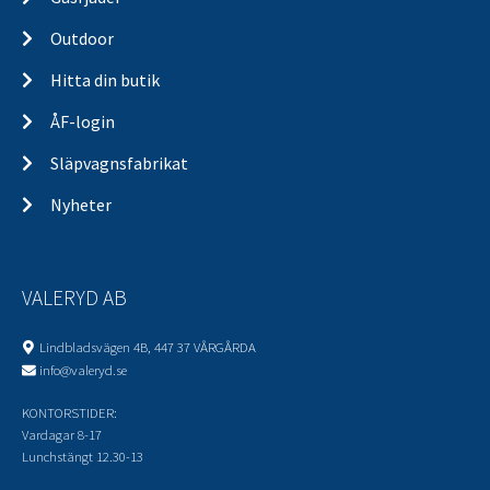
Outdoor
Hitta din butik
ÅF-login
Släpvagnsfabrikat
Nyheter
VALERYD AB
Lindbladsvägen 4B, 447 37 VÅRGÅRDA
info@valeryd.se
KONTORSTIDER:
Vardagar 8-17
Lunchstängt 12.30-13