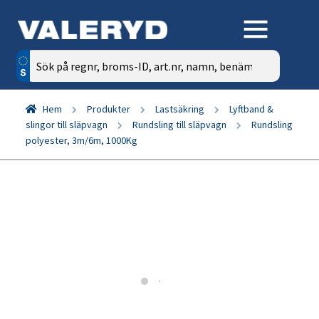
Sök
efter:
Hem
Produkter
Lastsäkring
Lyftband &
slingor till släpvagn
Rundsling till släpvagn
Rundsling
polyester, 3m/6m, 1000Kg