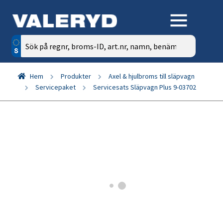
Sök
efter:
Hem
Produkter
Axel & hjulbroms till släpvagn
Servicepaket
Servicesats Släpvagn Plus 9-03702