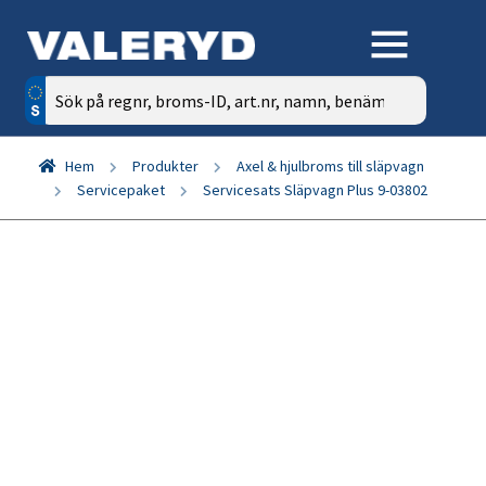
Sök
efter:
Hem
Produkter
Axel & hjulbroms till släpvagn
Servicepaket
Servicesats Släpvagn Plus 9-03802