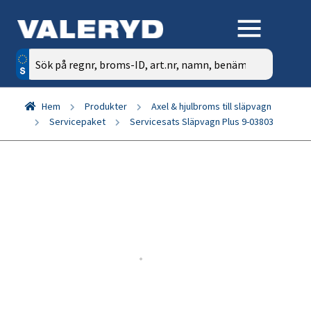
Sök
efter:
Hem
Produkter
Axel & hjulbroms till släpvagn
Servicepaket
Servicesats Släpvagn Plus 9-03803