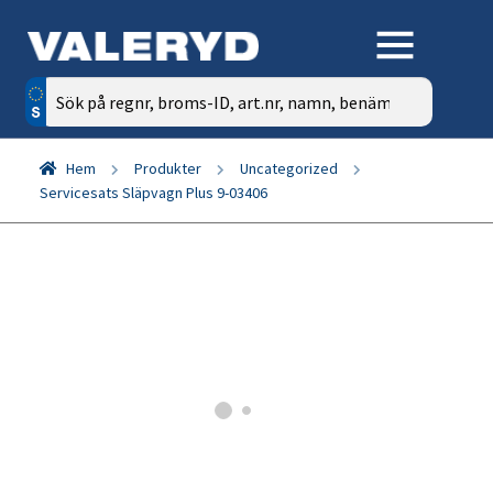
Sök
efter:
Hem
Produkter
Uncategorized
Servicesats Släpvagn Plus 9-03406