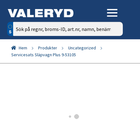
Sök
efter:
Hem
Produkter
Uncategorized
Servicesats Släpvagn Plus 9-53105