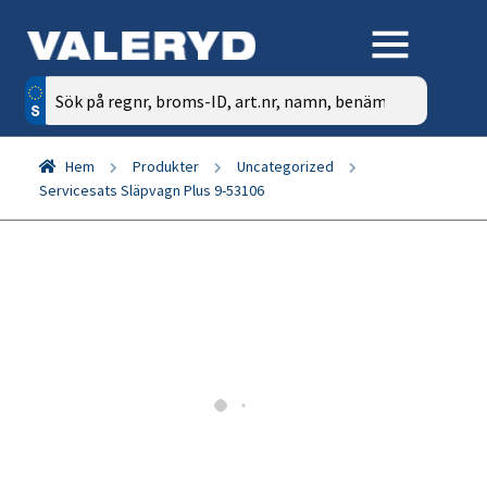
Sök
efter:
Hem
Produkter
Uncategorized
Servicesats Släpvagn Plus 9-53106