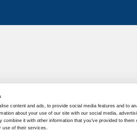
s
ise content and ads, to provide social media features and to an
rmation about your use of our site with our social media, advertis
 combine it with other information that you’ve provided to them o
 use of their services.