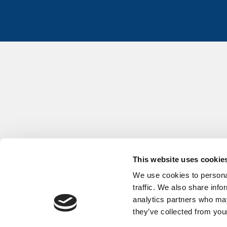
This website uses cookie
We use cookies to personal
traffic. We also share info
analytics partners who may
they’ve collected from your