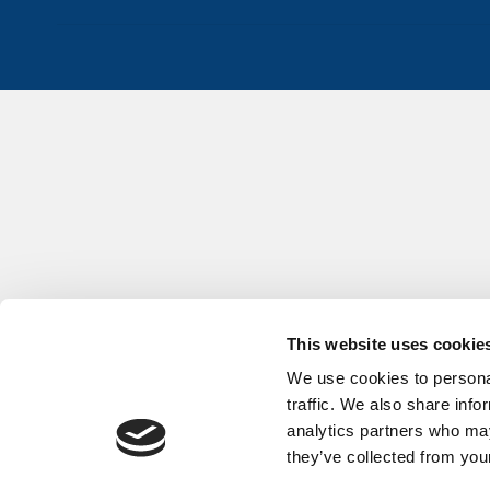
This website uses cookie
We use cookies to personal
traffic. We also share info
analytics partners who may
they’ve collected from your