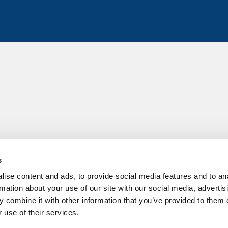
s
ise content and ads, to provide social media features and to an
rmation about your use of our site with our social media, advertis
 combine it with other information that you’ve provided to them o
 use of their services.