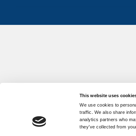
This website uses cookie
We use cookies to personal
traffic. We also share info
analytics partners who may
they’ve collected from your