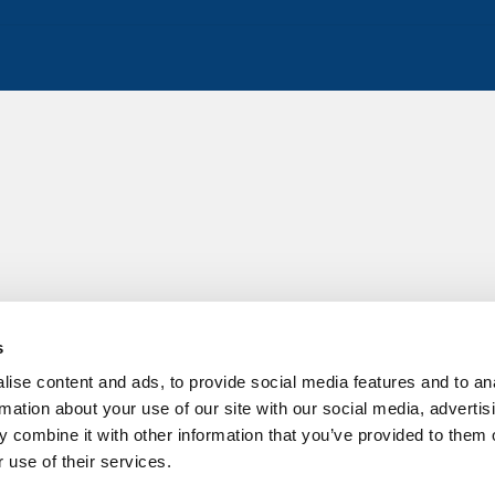
s
ise content and ads, to provide social media features and to an
rmation about your use of our site with our social media, advertis
 combine it with other information that you’ve provided to them o
 use of their services.