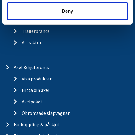
Historia
Deny
Om cookies
Trailerbrands
A-traktor
Axel & hjulbroms
Visa produkter
Hitta din axel
Axelpaket
Obromsade släpvagnar
Kulkoppling & påskjut