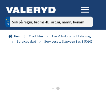
Sök
efter:
Hem
Produkter
Axel & hjulbroms till släpvagn
Servicepaket
Servicesats Släpvagn Bas 9-50105