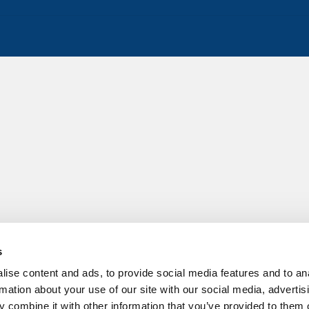
s
ise content and ads, to provide social media features and to an
rmation about your use of our site with our social media, advertis
 combine it with other information that you’ve provided to them o