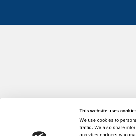
This website uses cookie
We use cookies to personal
traffic. We also share info
analytics partners who may