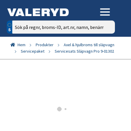
Sök
efter:
Hem
Produkter
Axel & hjulbroms till släpvagn
Servicepaket
Servicesats Släpvagn Pro 9-01302