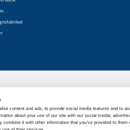
in
gnsfabrikat
er
s
ise content and ads, to provide social media features and to an
rmation about your use of our site with our social media, advertis
 combine it with other information that you’ve provided to them o
 use of their services.