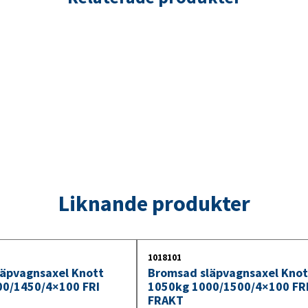
Liknande produkter
1018101
äpvagnsaxel Knott
Bromsad släpvagnsaxel Knot
00/1450/4×100 FRI
1050kg 1000/1500/4×100 FR
FRAKT