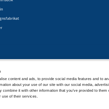
in
gnsfabrikat
er
s
ise content and ads, to provide social media features and to an
rmation about your use of our site with our social media, advertis
 combine it with other information that you’ve provided to them o
 use of their services.