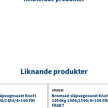
Liknande produkter
1018101
äpvagnsaxel Knott
Bromsad släpvagnsaxel Knot
00/1450/4×100 FRI
1050kg 1000/1500/4×100 FR
FRAKT