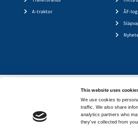
A-traktor
ÅF-log
Släpva
Nyhet
This website uses cookie
We use cookies to personal
traffic. We also share info
analytics partners who may
they’ve collected from your