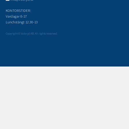
KONTORSTIDER:
Vardagar 8-17
Lunchstängt 12.30-13
Copyright © Valeryd AB. All rights reserved.