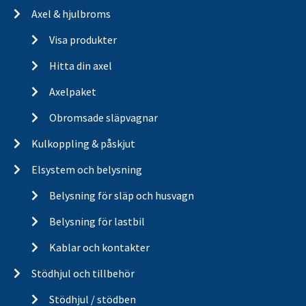
Axel & hjulbroms
Visa produkter
Hitta din axel
Axelpaket
Obromsade släpvagnar
Kulkoppling & påskjut
Elsystem och belysning
Belysning för släp och husvagn
Belysning för lastbil
Kablar och kontakter
Stödhjul och tillbehör
Stödhjul / stödben