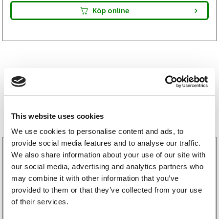
Köp online
Storsäljare
This website uses cookies
We use cookies to personalise content and ads, to
provide social media features and to analyse our traffic.
3160052
We also share information about your use of our site with
LGF Skylt Självhäftande
our social media, advertising and analytics partners who
238
kr
(190kr exkl. moms)
may combine it with other information that you’ve
provided to them or that they’ve collected from your use
of their services.
Köp online