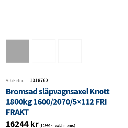
1018760
Artikelnr:
Bromsad släpvagnsaxel Knott
1800kg 1600/2070/5×112 FRI
FRAKT
16244
kr
(12995kr exkl. moms)