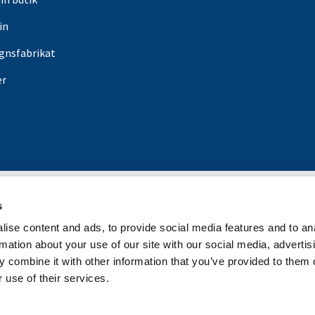
in
gnsfabrikat
er
s
ise content and ads, to provide social media features and to an
rmation about your use of our site with our social media, advertis
 combine it with other information that you’ve provided to them o
 use of their services.