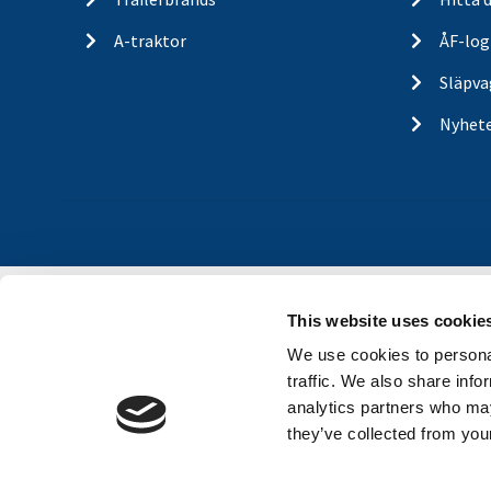
A-traktor
ÅF-log
Släpva
Nyhet
This website uses cookie
We use cookies to personal
traffic. We also share info
analytics partners who may
they’ve collected from your