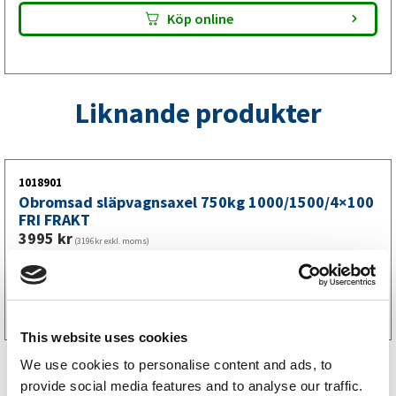
Köp online
Liknande produkter
1018901
Obromsad släpvagnsaxel 750kg 1000/1500/4×100
FRI FRAKT
3995
kr
(3196kr exkl. moms)
Köp online
This website uses cookies
We use cookies to personalise content and ads, to
provide social media features and to analyse our traffic.