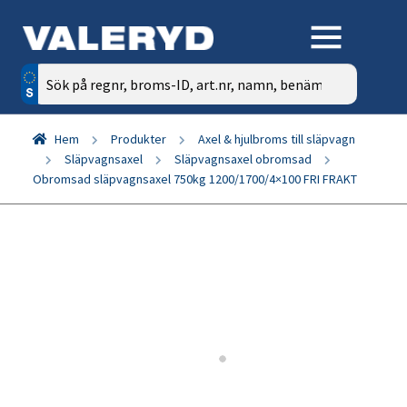
Sök
efter:
Hem
Produkter
Axel & hjulbroms till släpvagn
Släpvagnsaxel
Släpvagnsaxel obromsad
Obromsad släpvagnsaxel 750kg 1200/1700/4×100 FRI FRAKT