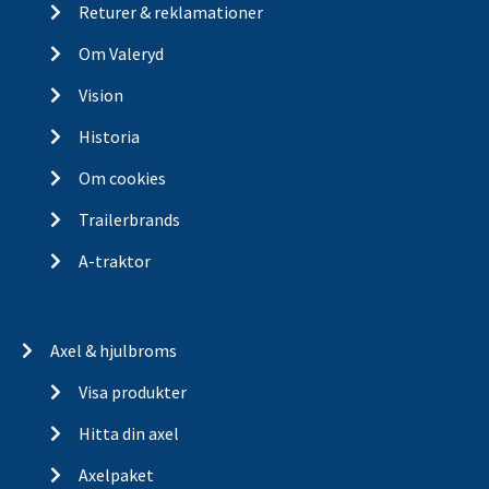
Returer & reklamationer
Om Valeryd
Vision
Historia
Om cookies
Trailerbrands
A-traktor
Axel & hjulbroms
Visa produkter
Hitta din axel
Axelpaket