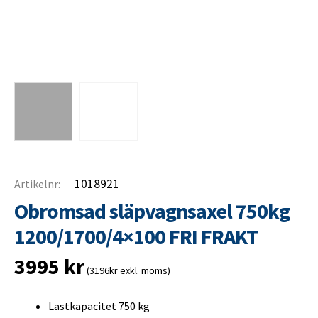
1018921
Artikelnr:
Obromsad släpvagnsaxel 750kg
1200/1700/4×100 FRI FRAKT
3995
kr
(3196kr exkl. moms)
Lastkapacitet 750 kg