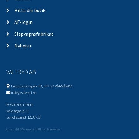
Hitta din butik
ÅF-login
Släpvagnsfabrikat
Nyheter
VALERYD AB
Lindbladsvägen 4B, 447 37 VÅRGÅRDA
info@valeryd.se
KONTORSTIDER:
Vardagar 8-17
Lunchstängt 12.30-13
Copyright © Valeryd AB. All rights reserved.