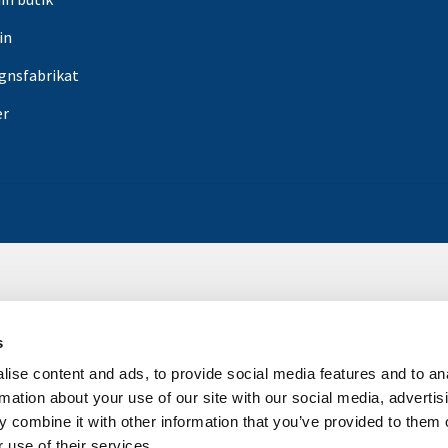
in
gnsfabrikat
er
s
ise content and ads, to provide social media features and to an
rmation about your use of our site with our social media, advertis
 combine it with other information that you’ve provided to them o
 use of their services.