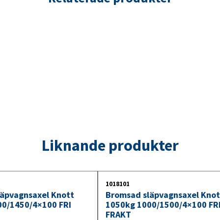
Liknande produkter
1018101
äpvagnsaxel Knott
Bromsad släpvagnsaxel Knot
00/1450/4×100 FRI
1050kg 1000/1500/4×100 FR
FRAKT