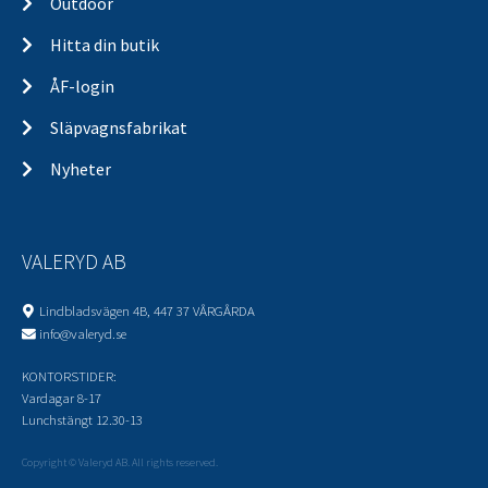
Outdoor
Hitta din butik
ÅF-login
Släpvagnsfabrikat
Nyheter
VALERYD AB
Lindbladsvägen 4B, 447 37 VÅRGÅRDA
info@valeryd.se
KONTORSTIDER:
Vardagar 8-17
Lunchstängt 12.30-13
Copyright © Valeryd AB. All rights reserved.