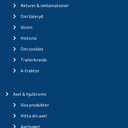
Returer & reklamationer
Om Valeryd
Vision
Historia
Om cookies
Trailerbrands
A-traktor
Axel & hjulbroms
Visa produkter
Hitta din axel
Axelpaket