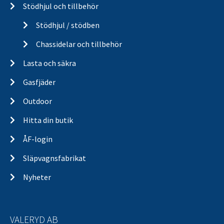
Stödhjul och tillbehör
Stödhjul / stödben
Chassidelar och tillbehör
Lasta och säkra
Gasfjäder
Outdoor
Hitta din butik
ÅF-login
Släpvagnsfabrikat
Nyheter
VALERYD AB