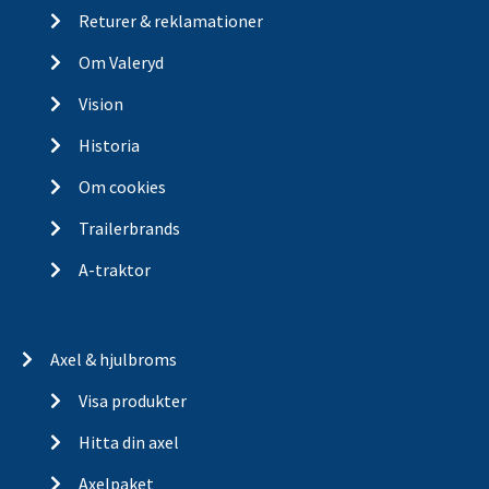
Returer & reklamationer
Om Valeryd
Vision
Historia
Om cookies
Trailerbrands
A-traktor
Axel & hjulbroms
Visa produkter
Hitta din axel
Axelpaket