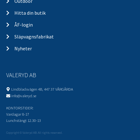
Outdoor
Hitta din butik
ÅF-login
Släpvagnsfabrikat
Nyheter
VALERYD AB
Lindbladsvägen 4B, 447 37 VÅRGÅRDA
info@valeryd.se
KONTORSTIDER:
Vardagar 8-17
Lunchstängt 12.30-13
Copyright © Valeryd AB. All rights reserved.