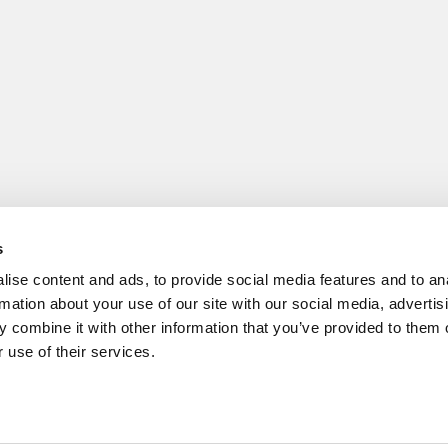
s
ise content and ads, to provide social media features and to an
rmation about your use of our site with our social media, advertis
 combine it with other information that you’ve provided to them o
 use of their services.