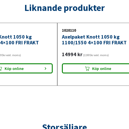
Liknande produkter
1020110
Knott 1050 kg
Axelpaket Knott 1050 kg
4×100 FRI FRAKT
1100/1550 4×100 FRI FRAKT
14994
kr
95kr exkl. moms)
(11995kr exkl. moms)
Köp online
Köp online
Storsäljare