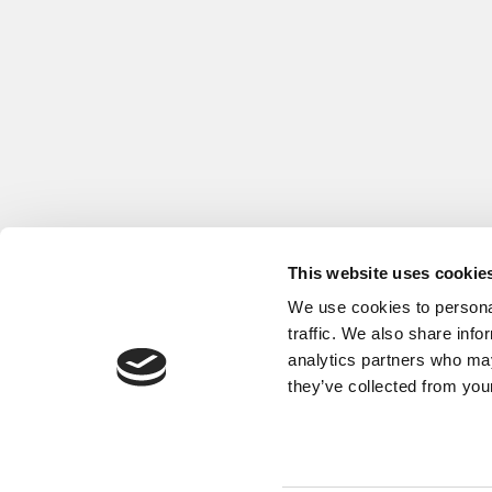
This website uses cookie
We use cookies to personal
traffic. We also share info
analytics partners who may
they’ve collected from your