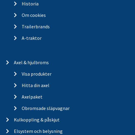
Historia
Om cookies
Trailerbrands
A-traktor
Axel & hjulbroms
Visa produkter
Hitta din axel
Axelpaket
Obromsade släpvagnar
Kulkoppling & påskjut
Elsystem och belysning