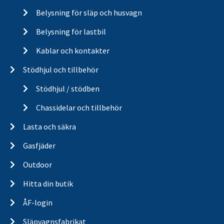
Belysning för släp och husvagn
Belysning för lastbil
Kablar och kontakter
Stödhjul och tillbehör
Stödhjul / stödben
Chassidelar och tillbehör
Lasta och säkra
Gasfjäder
Outdoor
Hitta din butik
ÅF-login
Släpvagnsfabrikat