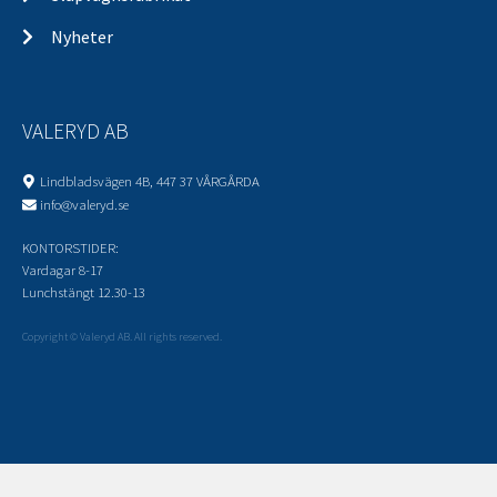
Nyheter
VALERYD AB
Lindbladsvägen 4B, 447 37 VÅRGÅRDA
info@valeryd.se
KONTORSTIDER:
Vardagar 8-17
Lunchstängt 12.30-13
Copyright © Valeryd AB. All rights reserved.