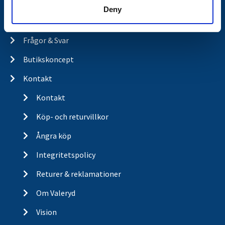
Släpvagnsservice
Deny
Våra produkter
Frågor & Svar
Butikskoncept
Kontakt
Kontakt
Köp- och returvillkor
Ångra köp
Integritetspolicy
Returer & reklamationer
Om Valeryd
Vision