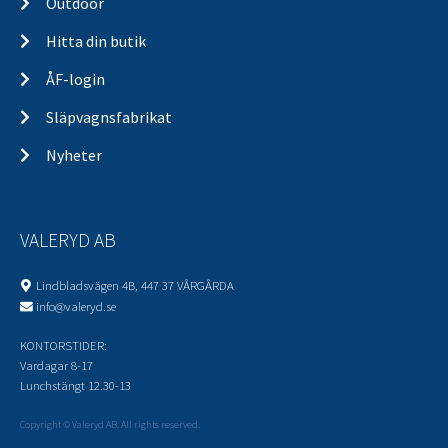
Outdoor
Hitta din butik
ÅF-login
Släpvagnsfabrikat
Nyheter
VALERYD AB
Lindbladsvägen 4B, 447 37 VÅRGÅRDA
info@valeryd.se
KONTORSTIDER:
Vardagar 8-17
Lunchstängt 12.30-13
Copyright © Valeryd AB. All rights reserved.