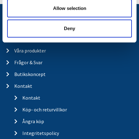
Allow selection
Nyheter
Släpvagnsfabrikat
Deny
Släpvagnsservice
Våra produkter
Frågor & Svar
Butikskoncept
Kontakt
Kontakt
Köp- och returvillkor
Ångra köp
Integritetspolicy