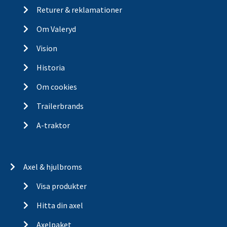
Returer & reklamationer
Om Valeryd
Vision
Historia
Om cookies
Trailerbrands
A-traktor
Axel & hjulbroms
Visa produkter
Hitta din axel
Axelpaket