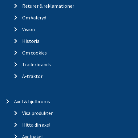
Returer & reklamationer
Om Valeryd
Vision
Historia
Om cookies
Trailerbrands
A-traktor
Axel & hjulbroms
Visa produkter
Hitta din axel
Axelpaket