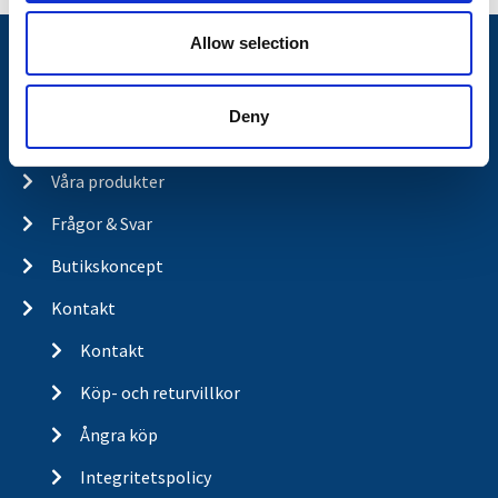
Allow selection
Nyheter
Släpvagnsfabrikat
Deny
Släpvagnsservice
Våra produkter
Frågor & Svar
Butikskoncept
Kontakt
Kontakt
Köp- och returvillkor
Ångra köp
Integritetspolicy