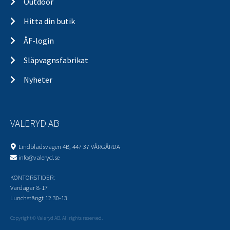
Outdoor
Hitta din butik
ÅF-login
Släpvagnsfabrikat
Nyheter
VALERYD AB
Lindbladsvägen 4B, 447 37 VÅRGÅRDA
info@valeryd.se
KONTORSTIDER:
Vardagar 8-17
Lunchstängt 12.30-13
Copyright © Valeryd AB. All rights reserved.