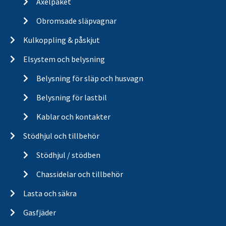
Axelpaket
Obromsade släpvagnar
Kulkoppling & påskjut
Elsystem och belysning
Belysning för släp och husvagn
Belysning för lastbil
Kablar och kontakter
Stödhjul och tillbehör
Stödhjul / stödben
Chassidelar och tillbehör
Lasta och säkra
Gasfjäder