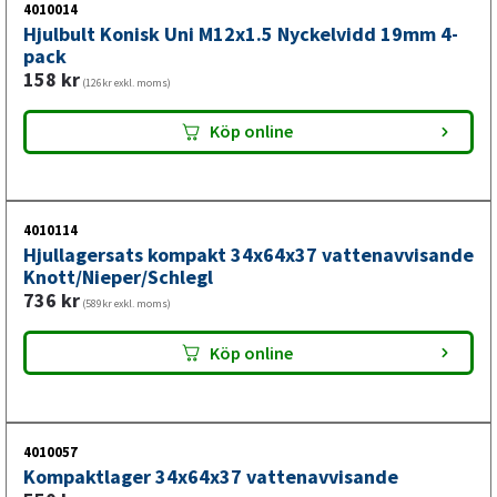
4010014
Hjulbult Konisk Uni M12x1.5 Nyckelvidd 19mm 4-
pack
158
kr
(126kr exkl. moms)
Köp online
4010114
Hjullagersats kompakt 34x64x37 vattenavvisande
Knott/Nieper/Schlegl
736
kr
(589kr exkl. moms)
Köp online
4010057
Kompaktlager 34x64x37 vattenavvisande