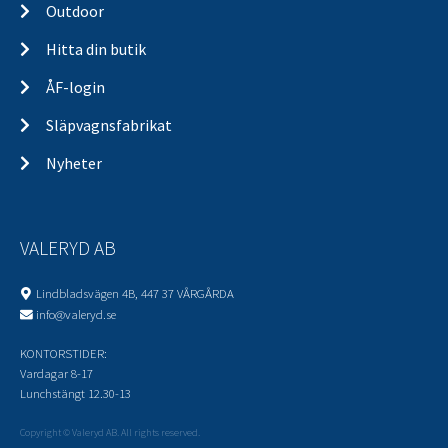
Outdoor
Hitta din butik
ÅF-login
Släpvagnsfabrikat
Nyheter
VALERYD AB
Lindbladsvägen 4B, 447 37 VÅRGÅRDA
info@valeryd.se
KONTORSTIDER:
Vardagar 8-17
Lunchstängt 12.30-13
Copyright © Valeryd AB. All rights reserved.