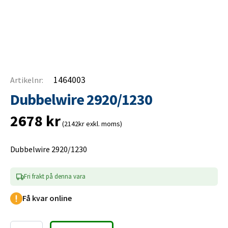
1464003
Artikelnr:
Dubbelwire 2920/1230
2678
kr
(2142kr exkl. moms)
Dubbelwire 2920/1230
Fri frakt på denna vara
Få kvar online