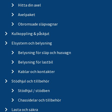
Hitta din axel
Axelpaket
Obromsade släpvagnar
Kulkoppling & påskjut
Elsystem och belysning
Belysning för släp och husvagn
Belysning för lastbil
Kablar och kontakter
Stödhjul och tillbehör
Stödhjul / stödben
Chassidelar och tillbehör
Lasta och säkra