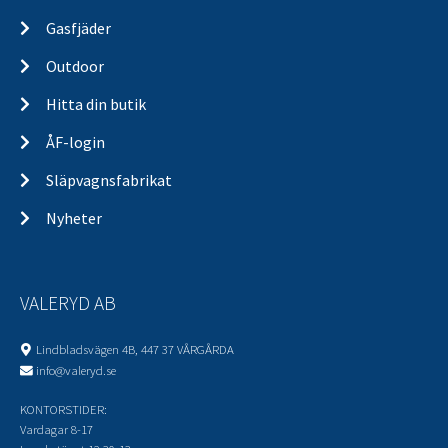
Gasfjäder
Outdoor
Hitta din butik
ÅF-login
Släpvagnsfabrikat
Nyheter
VALERYD AB
Lindbladsvägen 4B, 447 37 VÅRGÅRDA
info@valeryd.se
KONTORSTIDER:
Vardagar 8-17