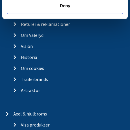
Ångra köp
Deny
Integritetspolicy
Returer & reklamationer
Om Valeryd
Vision
Historia
Om cookies
Trailerbrands
A-traktor
Axel & hjulbroms
Visa produkter