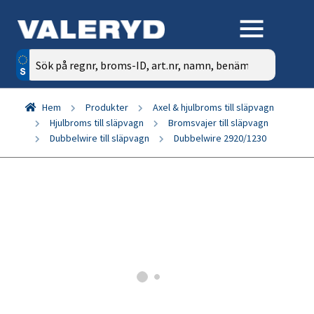
Sök
efter:
Hem
Produkter
Axel & hjulbroms till släpvagn
Hjulbroms till släpvagn
Bromsvajer till släpvagn
Dubbelwire till släpvagn
Dubbelwire 2920/1230