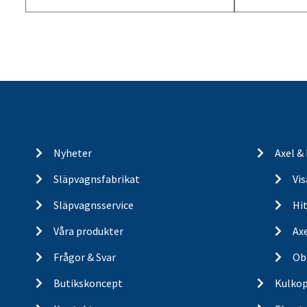
Nyheter
Axel &
Släpvagnsfabrikat
Vi
Släpvagnsservice
Hit
Våra produkter
Ax
Frågor & Svar
Ob
Butikskoncept
Kulkop