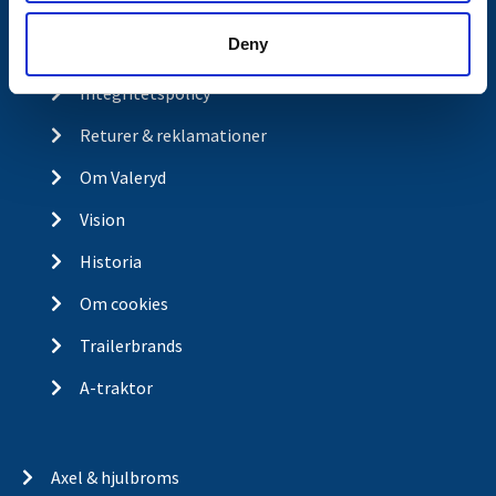
Köp- och returvillkor
Deny
Ångra köp
Integritetspolicy
Returer & reklamationer
Om Valeryd
Vision
Historia
Om cookies
Trailerbrands
A-traktor
Axel & hjulbroms