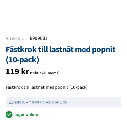
6999081
Artikelnr:
Fästkrok till lastnät med popnit
(10-pack)
119
kr
(95kr exkl. moms)
Fästkrok till lastnät med popnit (10-pack)
Frakt 89 – fri frakt vid köp över 1995
I lager online