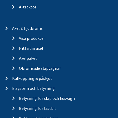
A-traktor
Axel & hjulbroms
Visa produkter
Hitta din axel
Axelpaket
Obromsade släpvagnar
Kulkoppling & påskjut
Elsystem och belysning
Belysning för släp och husvagn
Belysning för lastbil