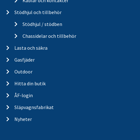
Kablar och kontakter
Stödhjul och tillbehör
Stödhjul / stödben
Chassidelar och tillbehör
Lasta och säkra
Gasfjäder
Outdoor
Hitta din butik
ÅF-login
Släpvagnsfabrikat
Nyheter