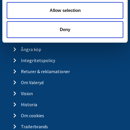
Butikskoncept
Allow selection
Kontakt
Kontakt
Deny
Köp- och returvillkor
Ångra köp
Integritetspolicy
Returer & reklamationer
Om Valeryd
Vision
Historia
Om cookies
Trailerbrands