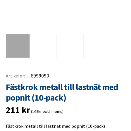
6999090
Artikelnr:
Fästkrok metall till lastnät med
popnit (10-pack)
211
kr
(169kr exkl. moms)
Fästkrok metall till lastnät med popnit (10-pack)