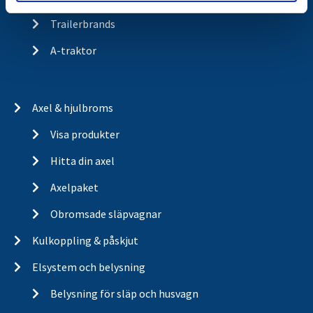
Trailerbrands
A-traktor
Axel & hjulbroms
Visa produkter
Hitta din axel
Axelpaket
Obromsade släpvagnar
Kulkoppling & påskjut
Elsystem och belysning
Belysning för släp och husvagn