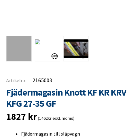
2165003
Artikelnr:
Fjädermagasin Knott KF KR KRV
KFG 27-35 GF
1827
kr
(1462kr exkl. moms)
Fjädermagasin till släpvagn