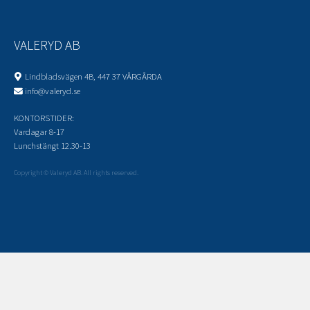
VALERYD AB
Lindbladsvägen 4B, 447 37 VÅRGÅRDA
info@valeryd.se
KONTORSTIDER:
Vardagar 8-17
Lunchstängt 12.30-13
Copyright © Valeryd AB. All rights reserved.