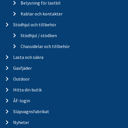
Belysning för lastbil
Kablar och kontakter
Stödhjul och tillbehör
Stödhjul / stödben
Chassidelar och tillbehör
Lasta och säkra
Gasfjäder
Outdoor
Hitta din butik
ÅF-login
Släpvagnsfabrikat
Nyheter