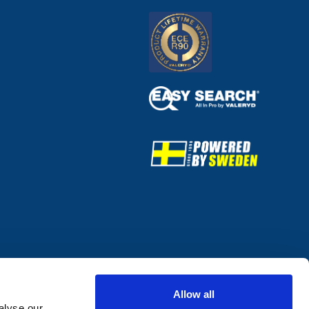
Allow all
alyse our