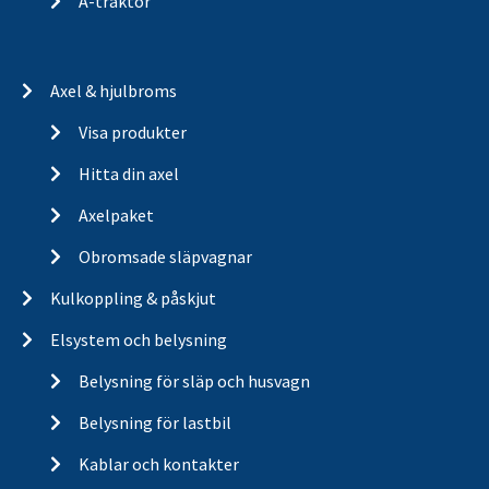
A-traktor
Axel & hjulbroms
Visa produkter
Hitta din axel
Axelpaket
Obromsade släpvagnar
Kulkoppling & påskjut
Elsystem och belysning
Belysning för släp och husvagn
Belysning för lastbil
Kablar och kontakter