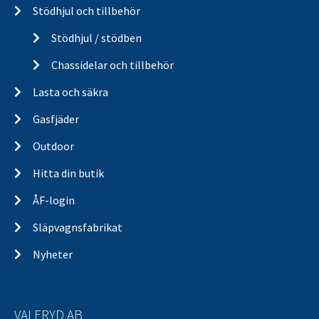
Stödhjul och tillbehör
Stödhjul / stödben
Chassidelar och tillbehör
Lasta och säkra
Gasfjäder
Outdoor
Hitta din butik
ÅF-login
Släpvagnsfabrikat
Nyheter
VALERYD AB