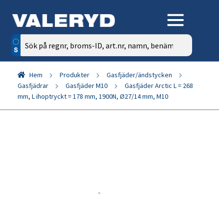
Sök
efter:
Hem
Produkter
Gasfjäder/ändstycken
Gasfjädrar
Gasfjäder M10
Gasfjäder Arctic L = 268
mm, L ihoptryckt = 178 mm, 1900N, Ø27/14 mm, M10