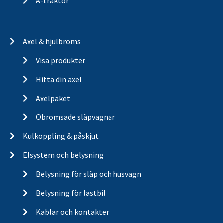
A-traktor
Axel & hjulbroms
Visa produkter
Hitta din axel
Axelpaket
Obromsade släpvagnar
Kulkoppling & påskjut
Elsystem och belysning
Belysning för släp och husvagn
Belysning för lastbil
Kablar och kontakter