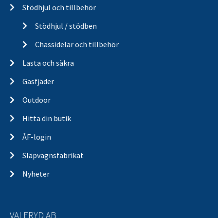
Stödhjul och tillbehör
Stödhjul / stödben
Chassidelar och tillbehör
Lasta och säkra
Gasfjäder
Outdoor
Hitta din butik
ÅF-login
Släpvagnsfabrikat
Nyheter
VALERYD AB