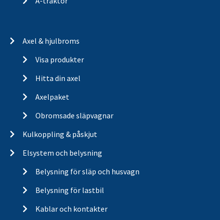
A-traktor
Axel & hjulbroms
Visa produkter
Hitta din axel
Axelpaket
Obromsade släpvagnar
Kulkoppling & påskjut
Elsystem och belysning
Belysning för släp och husvagn
Belysning för lastbil
Kablar och kontakter