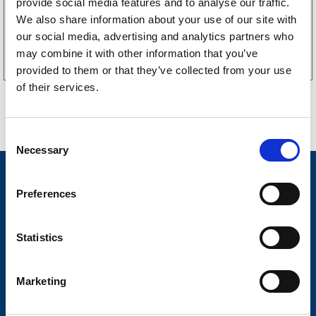
provide social media features and to analyse our traffic.
We also share information about your use of our site with
Köp online
our social media, advertising and analytics partners who
may combine it with other information that you’ve
provided to them or that they’ve collected from your use
of their services.
C
Necessary
o
n
Nyheter
s
Preferences
Släpvagnsfabrikat
e
n
Släpvagnsservice
t
Statistics
S
Våra produkter
e
Marketing
Frågor & Svar
l
e
Butikskoncept