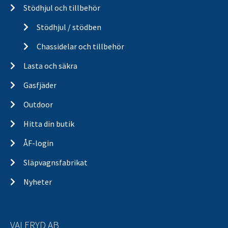
Stödhjul och tillbehör
Stödhjul / stödben
Chassidelar och tillbehör
Lasta och säkra
Gasfjäder
Outdoor
Hitta din butik
ÅF-login
Släpvagnsfabrikat
Nyheter
VALERYD AB