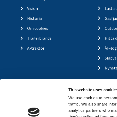
Vision
Lasta 
Historia
Gasfjä
Om cookies
Outdo
Trailerbrands
Hitta 
A-traktor
ÅF-log
Släpva
Nyhet
This website uses cookie
We use cookies to personal
traffic. We also share info
analytics partners who may
they’ve collected from your