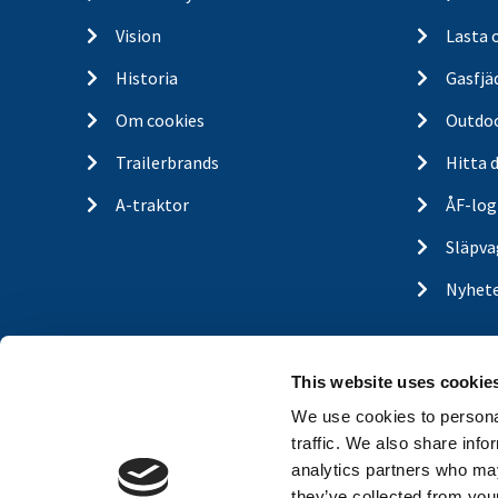
Vision
Lasta 
Historia
Gasfjä
Om cookies
Outdo
Trailerbrands
Hitta 
A-traktor
ÅF-log
Släpva
Nyhet
This website uses cookie
We use cookies to personal
traffic. We also share info
analytics partners who may
they’ve collected from your